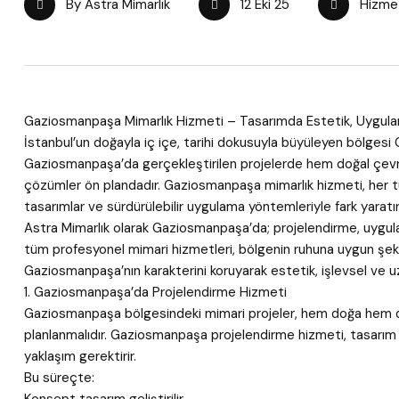
By Astra Mimarlık
12 Eki 25
Hizmet
Gaziosmanpaşa Mimarlık Hizmeti – Tasarımda Estetik, Uygu
İstanbul’un doğayla iç içe, tarihi dokusuyla büyüleyen bölgesi
Gaziosmanpaşa’da gerçekleştirilen projelerde hem doğal ç
çözümler ön plandadır. Gaziosmanpaşa mimarlık hizmeti, her tür
tasarımlar ve sürdürülebilir uygulama yöntemleriyle fark yaratır
Astra Mimarlık olarak Gaziosmanpaşa’da; projelendirme, uygula
tüm profesyonel mimari hizmetleri, bölgenin ruhuna uygun şeki
Gaziosmanpaşa’nın karakterini koruyarak estetik, işlevsel ve u
1. Gaziosmanpaşa’da Projelendirme Hizmeti
Gaziosmanpaşa bölgesindeki mimari projeler, hem doğa hem de 
planlanmalıdır. Gaziosmanpaşa projelendirme hizmeti, tasarı
yaklaşım gerektirir.
Bu süreçte: