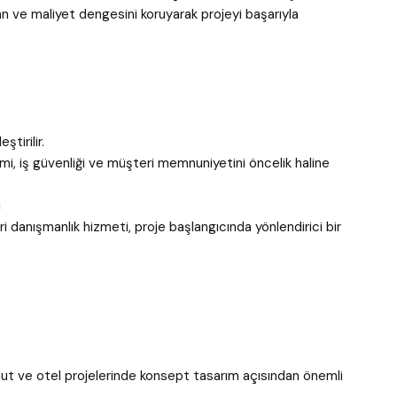
 ve maliyet dengesini koruyarak projeyi başarıyla
tirilir.
, iş güvenliği ve müşteri memnuniyetini öncelik haline
i
ri danışmanlık hizmeti, proje başlangıcında yönlendirici bir
nut ve otel projelerinde konsept tasarım açısından önemli