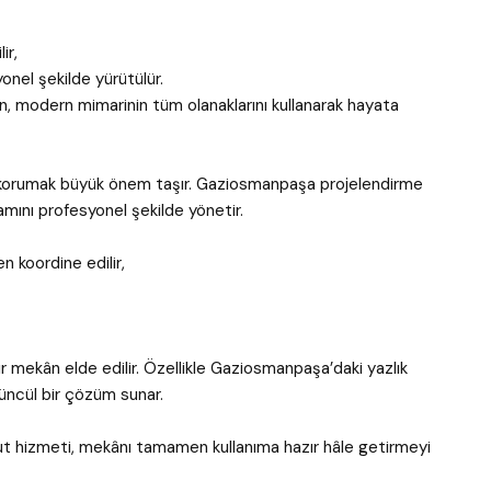
ir,
onel şekilde yürütülür.
 modern mimarinin tüm olanaklarını kullanarak hayata
i korumak büyük önem taşır. Gaziosmanpaşa projelendirme
mını profesyonel şekilde yönetir.
 koordine edilir,
mekân elde edilir. Özellikle Gaziosmanpaşa’daki yazlık
tüncül bir çözüm sunar.
out hizmeti, mekânı tamamen kullanıma hazır hâle getirmeyi