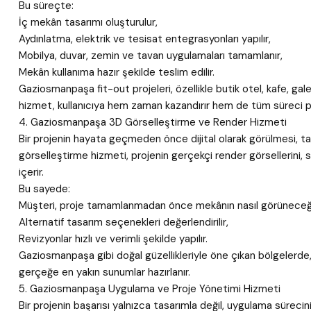
Bu süreçte:
İç mekân tasarımı oluşturulur,
Aydınlatma, elektrik ve tesisat entegrasyonları yapılır,
Mobilya, duvar, zemin ve tavan uygulamaları tamamlanır,
Mekân kullanıma hazır şekilde teslim edilir.
Gaziosmanpaşa fit-out projeleri, özellikle butik otel, kafe, galer
hizmet, kullanıcıya hem zaman kazandırır hem de tüm süreci p
4. Gaziosmanpaşa 3D Görselleştirme ve Render Hizmeti
Bir projenin hayata geçmeden önce dijital olarak görülmesi, 
görselleştirme hizmeti, projenin gerçekçi render görsellerini, 
içerir.
Bu sayede:
Müşteri, proje tamamlanmadan önce mekânın nasıl görüneceği
Alternatif tasarım seçenekleri değerlendirilir,
Revizyonlar hızlı ve verimli şekilde yapılır.
Gaziosmanpaşa gibi doğal güzellikleriyle öne çıkan bölgelerde
gerçeğe en yakın sunumlar hazırlanır.
5. Gaziosmanpaşa Uygulama ve Proje Yönetimi Hizmeti
Bir projenin başarısı yalnızca tasarımla değil, uygulama sürec