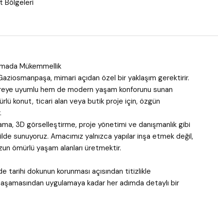
 Bölgeleri
lamada Mükemmellik
 Gaziosmanpaşa, mimari açıdan özel bir yaklaşım gerektirir.
evreye uyumlu hem de modern yaşam konforunu sunan
lü konut, ticari alan veya butik proje için, özgün
.
ma, 3D görselleştirme, proje yönetimi ve danışmanlık gibi
lde sunuyoruz. Amacımız yalnızca yapılar inşa etmek değil,
zun ömürlü yaşam alanları üretmektir.
tarihi dokunun korunması açısından titizlikle
m aşamasından uygulamaya kadar her adımda detaylı bir