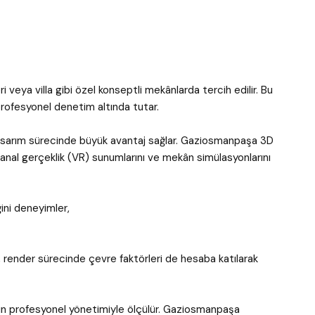
i veya villa gibi özel konseptli mekânlarda tercih edilir. Bu
rofesyonel denetim altında tutar.
tasarım sürecinde büyük avantaj sağlar. Gaziosmanpaşa 3D
sanal gerçeklik (VR) sunumlarını ve mekân simülasyonlarını
ni deneyimler,
, render sürecinde çevre faktörleri de hesaba katılarak
inin profesyonel yönetimiyle ölçülür. Gaziosmanpaşa