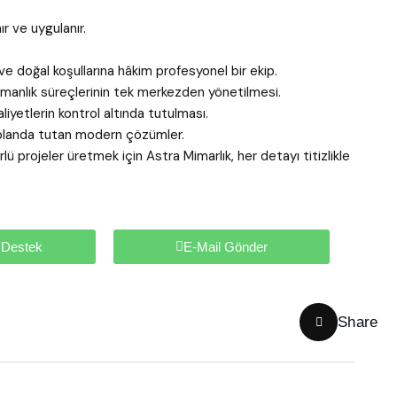
r ve uygulanır.
e doğal koşullarına hâkim profesyonel bir ekip.
manlık süreçlerinin tek merkezden yönetilmesi.
yetlerin kontrol altında tutulması.
ön planda tutan modern çözümler.
 projeler üretmek için Astra Mimarlık, her detayı titizlikle
 Destek
E-Mail Gönder
Share