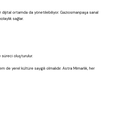
er dijital ortamda da yönetilebiliyor. Gaziosmanpaşa sanal
olaylık sağlar.
süreci oluşturulur.
de yerel kültüre saygılı olmalıdır. Astra Mimarlık, her