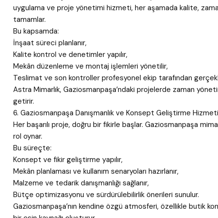
uygulama ve proje yönetimi hizmeti, her aşamada kalite, zaman
tamamlar.
Bu kapsamda:
İnşaat süreci planlanır,
Kalite kontrol ve denetimler yapılır,
Mekân düzenleme ve montaj işlemleri yönetilir,
Teslimat ve son kontroller profesyonel ekip tarafından gerçekleş
Astra Mimarlık, Gaziosmanpaşa’ndaki projelerde zaman yönetimi
getirir.
6. Gaziosmanpaşa Danışmanlık ve Konsept Geliştirme Hizmet
Her başarılı proje, doğru bir fikirle başlar. Gaziosmanpaşa mima
rol oynar.
Bu süreçte:
Konsept ve fikir geliştirme yapılır,
Mekân planlaması ve kullanım senaryoları hazırlanır,
Malzeme ve tedarik danışmanlığı sağlanır,
Bütçe optimizasyonu ve sürdürülebilirlik önerileri sunulur.
Gaziosmanpaşa’nın kendine özgü atmosferi, özellikle butik ko