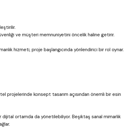
tirilir.
venliği ve müşteri memnuniyetini öncelik haline getirir.
şmanlık hizmeti, proje başlangıcında yönlendirici bir rol oynar.
otel projelerinde konsept tasarım açısından önemli bir esin
r dijital ortamda da yönetilebiliyor. Beşiktaş sanal mimarlık
ağlar.