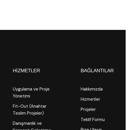
HIZMETLER
BAĞLANTILAR
Uygulama ve Proje
Hakkımızda
Yönetimi
Hizmetler
Fit-Out (Anahtar
Projeler
Teslim Projeler)
Teklif Formu
Danışmanlık ve
Bize Ulaşın