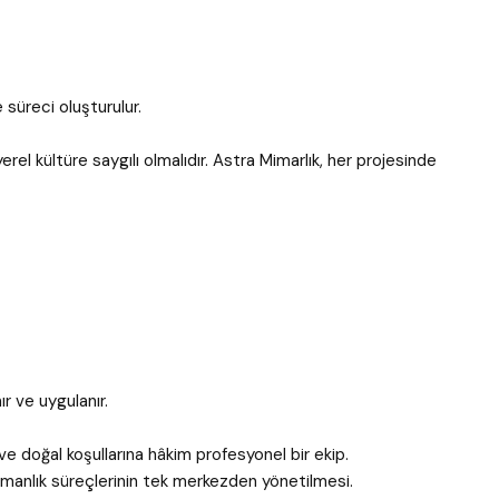
süreci oluşturulur.
el kültüre saygılı olmalıdır. Astra Mimarlık, her projesinde
r ve uygulanır.
e doğal koşullarına hâkim profesyonel bir ekip.
manlık süreçlerinin tek merkezden yönetilmesi.