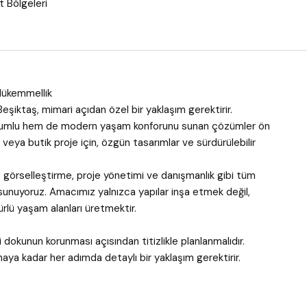
 Bölgeleri
Mükemmellik
eşiktaş, mimari açıdan özel bir yaklaşım gerektirir.
 uyumlu hem de modern yaşam konforunu sunan çözümler ön
n veya butik proje için, özgün tasarımlar ve sürdürülebilir
 görselleştirme, proje yönetimi ve danışmanlık gibi tüm
sunuyoruz. Amacımız yalnızca yapılar inşa etmek değil,
ürlü yaşam alanları üretmektir.
dokunun korunması açısından titizlikle planlanmalıdır.
a kadar her adımda detaylı bir yaklaşım gerektirir.