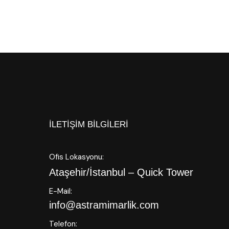
İLETIŞIM BILGILERI
Ofis Lokasyonu:
Ataşehir/İstanbul – Quick Tower
E-Mail:
info@astramimarlik.com
Telefon: