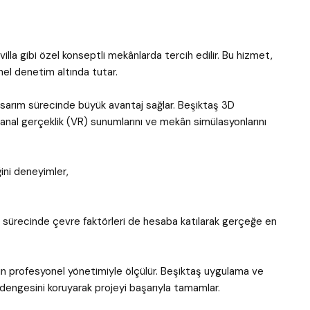
 villa gibi özel konseptli mekânlarda tercih edilir. Bu hizmet,
el denetim altında tutar.
asarım sürecinde büyük avantaj sağlar. Beşiktaş 3D
sanal gerçeklik (VR) sunumlarını ve mekân simülasyonlarını
ni deneyimler,
er sürecinde çevre faktörleri de hesaba katılarak gerçeğe en
inin profesyonel yönetimiyle ölçülür. Beşiktaş uygulama ve
dengesini koruyarak projeyi başarıyla tamamlar.