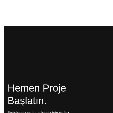
Hemen Proje
Başlatın.
Projeleriniz ve hayalleriniz için doğru