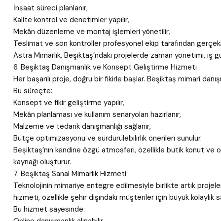
İnşaat süreci planlanır,
Kalite kontrol ve denetimler yapılır,
Mekân düzenleme ve montaj işlemleri yönetilir,
Teslimat ve son kontroller profesyonel ekip tarafından gerçekleş
Astra Mimarlık, Beşiktaş’ndaki projelerde zaman yönetimi, iş gü
6. Beşiktaş Danışmanlık ve Konsept Geliştirme Hizmeti
Her başarılı proje, doğru bir fikirle başlar. Beşiktaş mimari danı
Bu süreçte:
Konsept ve fikir geliştirme yapılır,
Mekân planlaması ve kullanım senaryoları hazırlanır,
Malzeme ve tedarik danışmanlığı sağlanır,
Bütçe optimizasyonu ve sürdürülebilirlik önerileri sunulur.
Beşiktaş’nın kendine özgü atmosferi, özellikle butik konut ve 
kaynağı oluşturur.
7. Beşiktaş Sanal Mimarlık Hizmeti
Teknolojinin mimariye entegre edilmesiyle birlikte artık projele
hizmeti, özellikle şehir dışındaki müşteriler için büyük kolaylık s
Bu hizmet sayesinde: