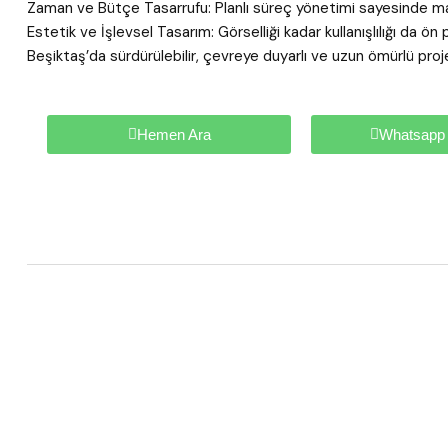
Zaman ve Bütçe Tasarrufu: Planlı süreç yönetimi sayesinde mali
Estetik ve İşlevsel Tasarım: Görselliği kadar kullanışlılığı da 
Beşiktaş’da sürdürülebilir, çevreye duyarlı ve uzun ömürlü projel
Hemen Ara
Whatsapp