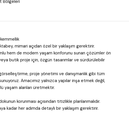
 Bölgeleri
ükemmellik
Atabey, mimari açıdan özel bir yaklaşım gerektirir.
yumlu hem de modern yaşam konforunu sunan çözümler ön
veya butik proje için, özgün tasarımlar ve sürdürülebilir
görselleştirme, proje yönetimi ve danışmanlık gibi tüm
sunuyoruz. Amacımız yalnızca yapılar inşa etmek değil,
lü yaşam alanları üretmektir.
kunun korunması açısından titizlikle planlanmalıdır.
 kadar her adımda detaylı bir yaklaşım gerektirir.