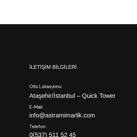
İLETIŞIM BILGILERI
Ofis Lokasyonu:
Ataşehir/İstanbul – Quick Tower
E-Mail:
info@astramimarlik.com
Telefon:
0(537) 511 52 45