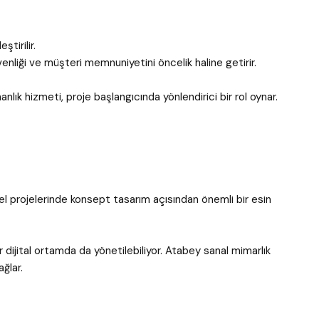
tirilir.
nliği ve müşteri memnuniyetini öncelik haline getirir.
anlık hizmeti, proje başlangıcında yönlendirici bir rol oynar.
el projelerinde konsept tasarım açısından önemli bir esin
r dijital ortamda da yönetilebiliyor. Atabey sanal mimarlık
ağlar.