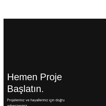
Hemen Proje
Başlatın.
Projeleriniz ve hayalleriniz için doğru
adrestesiniz.