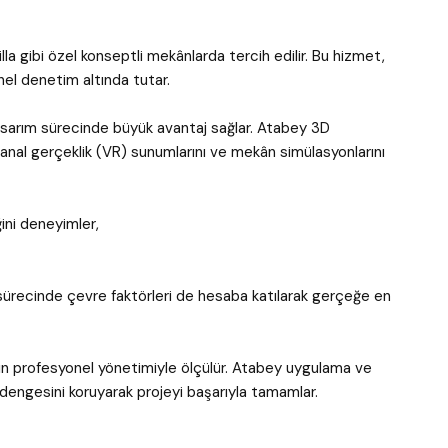
villa gibi özel konseptli mekânlarda tercih edilir. Bu hizmet,
el denetim altında tutar.
asarım sürecinde büyük avantaj sağlar. Atabey 3D
sanal gerçeklik (VR) sunumlarını ve mekân simülasyonlarını
ni deneyimler,
 sürecinde çevre faktörleri de hesaba katılarak gerçeğe en
inin profesyonel yönetimiyle ölçülür. Atabey uygulama ve
dengesini koruyarak projeyi başarıyla tamamlar.