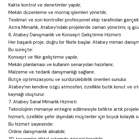
Kalite kontrol ve denetimler yapılır,
Mekân düzenleme ve montaj işlemleri yönetilir,
Teslimat ve son kontroller profesyonel ekip tarafından gerçekleş
Astra Mimarlık, Atabey’ndaki projelerde zaman yönetimi, iş güve
6. Atabey Danışmanlık ve Konsept Geliştirme Hizmeti
Her başarılı proje, doğru bir fikirle başlar. Atabey mimari danışm
Bu süreçte:
Konsept ve fikir geliştirme yapılır,
Mekân planlaması ve kullanım senaryoları hazırlanır,
Malzeme ve tedarik danışmanlığı sağlanır,
Bütçe optimizasyonu ve sürdürülebilirlik önerileri sunulur.
Atabey’nın kendine özgü atmosferi, özellikle butik konut ve ot
kaynağı oluşturur.
7. Atabey Sanal Mimarlık Hizmeti
Teknolojinin mimariye entegre edilmesiyle birlikte artık projele
hizmeti, özellikle şehir dışındaki müşteriler için büyük kolaylık s
Bu hizmet sayesinde:
Online danışmanlık alınabilir,