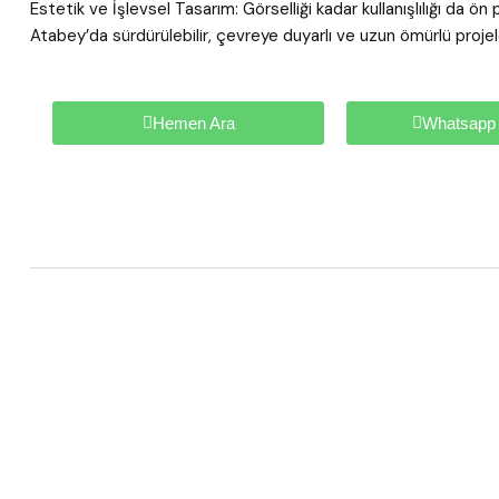
Estetik ve İşlevsel Tasarım: Görselliği kadar kullanışlılığı da 
Atabey’da sürdürülebilir, çevreye duyarlı ve uzun ömürlü projeler
Hemen Ara
Whatsapp