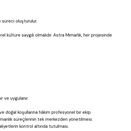
süreci oluşturulur.
 kültüre saygılı olmalıdır. Astra Mimarlık, her projesinde
r ve uygulanır.
e doğal koşullarına hâkim profesyonel bir ekip.
manlık süreçlerinin tek merkezden yönetilmesi.
yetlerin kontrol altında tutulması.